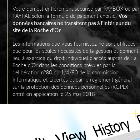
Votre don est entièrement sécurisé par PAYBOX ou par
PAYPAL selon la formule de paiement choisie.
Vos
données bancaires ne transitent pas à l'intérieur du
site de la Roche d’Or
.
Les informations que vous fournissez ne sont utilisées
que pour les seules nécessités de la gestion et donnent
lieu à exercice du droit individuel d'accès auprès de La
Roche d’Or dans les conditions prévues par la
délibération n°80 du 1/4/80 de la commission
Informatique et Libertés et par le règlement général
sur la protection des données personnelles (RGPD)
entré en application le 25 mai 2018.