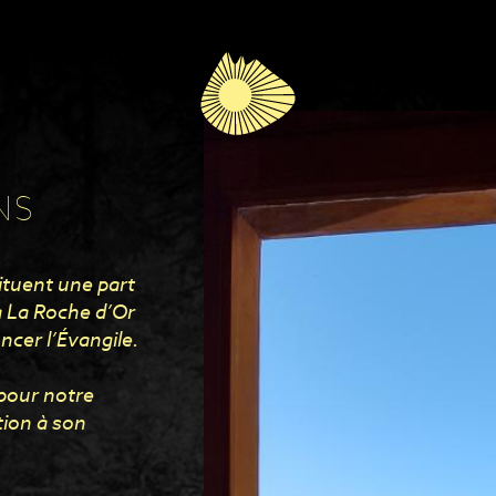
NS
ituent une part
à La Roche d’Or
ncer l’Évangile.
pour notre
ion à son