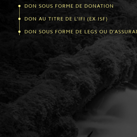
DON SOUS FORME DE DONATION
DON AU TITRE DE L'IFI (EX ISF)
DON SOUS FORME DE LEGS OU D'ASSURA