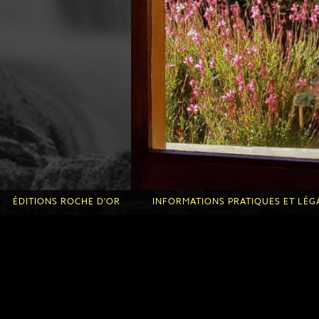
ÉDITIONS ROCHE D'OR
INFORMATIONS PRATIQUES ET LÉG
Les Éditions Roche d'Or
Infos pratiques de la Roche d'Or
Infos pratiques des Fontanilles
Accueil des enfants et des jeunes
Conditions d'utilisation
Mentions légales
Politique de confidentialité et de 