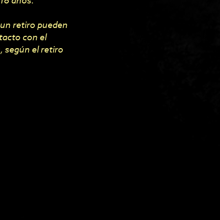
 18 años.
 un retiro pueden
tacto con el
 según el retiro