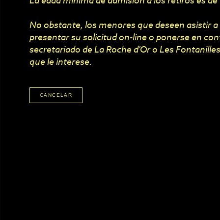
La edad mínima de admisión a los retiros es de
No obstante, los menores que deseen asistir a
presentar su solicitud on-line o ponerse en con
secretariado de La Roche d'Or o Les Fontanilles,
que le interese.
CANCELAR