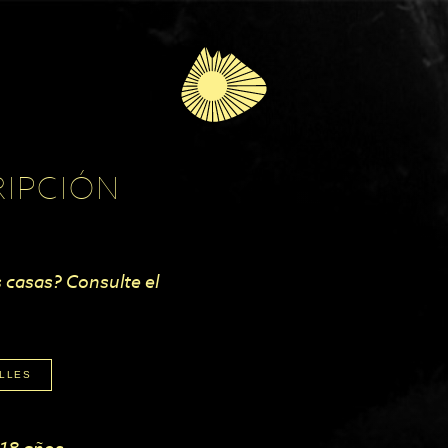
RIPCIÓN
 casas? Consulte el
ILLES