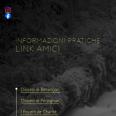
INFORMAZIONI PRATICHE
LINK AMICI
Diocesi di Besançon
Diocesi di Perpignan
I Foyers de Charité